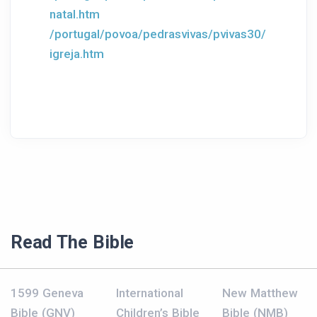
natal.htm
/portugal/povoa/pedrasvivas/pvivas30/
igreja.htm
Read The Bible
1599 Geneva
International
New Matthew
Bible (GNV)
Children’s Bible
Bible (NMB)