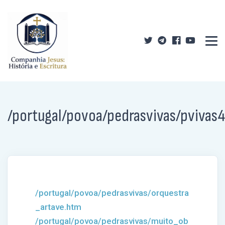
/portugal/povoa/pedrasvivas/pvivas4
/portugal/povoa/pedrasvivas/orquestra
_artave.htm
/portugal/povoa/pedrasvivas/muito_ob