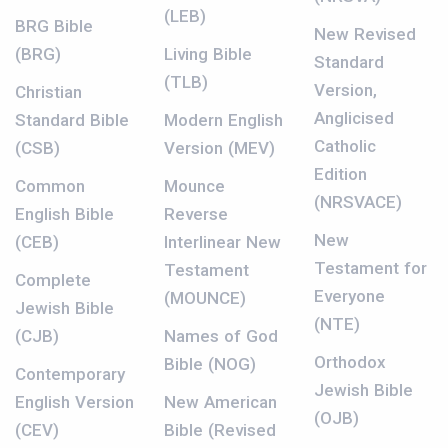
(LEB)
BRG Bible
New Revised
(BRG)
Living Bible
Standard
(TLB)
Version,
Christian
Anglicised
Standard Bible
Modern English
Catholic
(CSB)
Version (MEV)
Edition
Common
Mounce
(NRSVACE)
English Bible
Reverse
New
(CEB)
Interlinear New
Testament for
Testament
Complete
Everyone
(MOUNCE)
Jewish Bible
(NTE)
(CJB)
Names of God
Orthodox
Bible (NOG)
Contemporary
Jewish Bible
English Version
New American
(OJB)
(CEV)
Bible (Revised