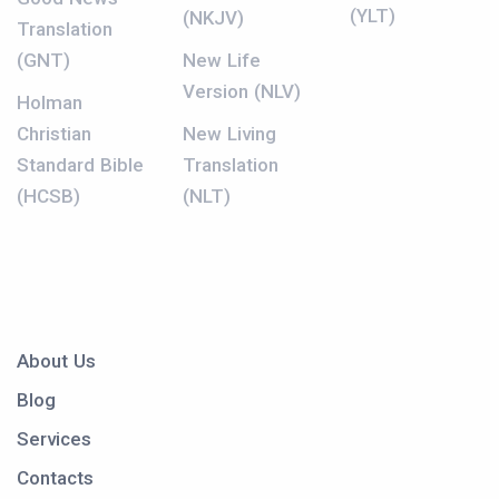
(YLT)
(NKJV)
Translation
(GNT)
New Life
Version (NLV)
Holman
Christian
New Living
Standard Bible
Translation
(HCSB)
(NLT)
About Us
Blog
Services
Contacts