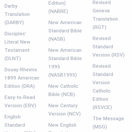
Revised
Edition)
Darby
Geneva
(NABRE)
Translation
Translation
(DARBY)
New American
(RGT)
Standard Bible
Disciples’
Revised
(NASB)
Literal New
Standard
Testament
New American
Version (RSV)
(DLNT)
Standard Bible
Revised
1995
Douay-Rheims
Standard
(NASB1995)
1899 American
Version
Edition (DRA)
New Catholic
Catholic
Bible (NCB)
Easy-to-Read
Edition
Version (ERV)
New Century
(RSVCE)
Version (NCV)
English
The Message
Standard
New English
(MSG)