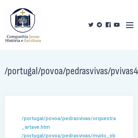
/portugal/povoa/pedrasvivas/pvivas
/portugal/povoa/pedrasvivas/orquestra
_artave.htm
/portugal/povoa/pedrasvivas/muito_ob