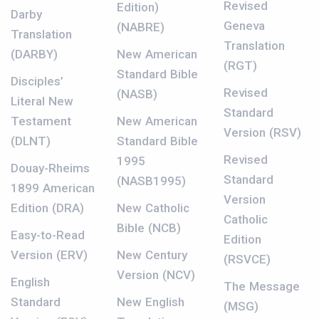
Revised
Edition)
Darby
Geneva
(NABRE)
Translation
Translation
(DARBY)
New American
(RGT)
Standard Bible
Disciples’
Revised
(NASB)
Literal New
Standard
Testament
New American
Version (RSV)
(DLNT)
Standard Bible
Revised
1995
Douay-Rheims
Standard
(NASB1995)
1899 American
Version
Edition (DRA)
New Catholic
Catholic
Bible (NCB)
Easy-to-Read
Edition
Version (ERV)
New Century
(RSVCE)
Version (NCV)
English
The Message
Standard
New English
(MSG)