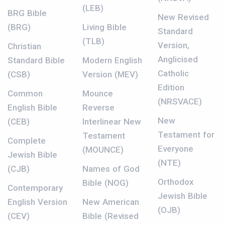
(LEB)
BRG Bible
New Revised
(BRG)
Living Bible
Standard
(TLB)
Version,
Christian
Anglicised
Standard Bible
Modern English
Catholic
(CSB)
Version (MEV)
Edition
Common
Mounce
(NRSVACE)
English Bible
Reverse
New
(CEB)
Interlinear New
Testament for
Testament
Complete
Everyone
(MOUNCE)
Jewish Bible
(NTE)
(CJB)
Names of God
Orthodox
Bible (NOG)
Contemporary
Jewish Bible
English Version
New American
(OJB)
(CEV)
Bible (Revised