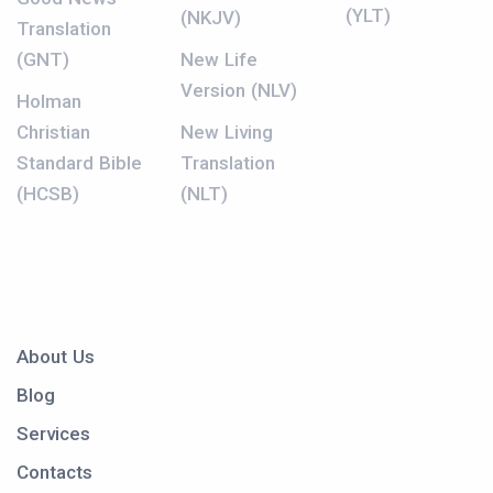
(YLT)
(NKJV)
Translation
(GNT)
New Life
Version (NLV)
Holman
Christian
New Living
Standard Bible
Translation
(HCSB)
(NLT)
About Us
Blog
Services
Contacts