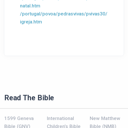
natal.htm
/portugal/povoa/pedrasvivas/pvivas30/
igreja.htm
Read The Bible
1599 Geneva
International
New Matthew
Bible (GNV)
Children’s Bible
Bible (NMB)