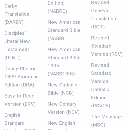
Revised
Edition)
Darby
Geneva
(NABRE)
Translation
Translation
(DARBY)
New American
(RGT)
Standard Bible
Disciples’
Revised
(NASB)
Literal New
Standard
Testament
New American
Version (RSV)
(DLNT)
Standard Bible
Revised
1995
Douay-Rheims
Standard
(NASB1995)
1899 American
Version
Edition (DRA)
New Catholic
Catholic
Bible (NCB)
Easy-to-Read
Edition
Version (ERV)
New Century
(RSVCE)
Version (NCV)
English
The Message
Standard
New English
(MSG)