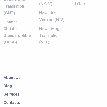
(YLT)
(NKJV)
Translation
(GNT)
New Life
Version (NLV)
Holman
Christian
New Living
Standard Bible
Translation
(HCSB)
(NLT)
About Us
Blog
Services
Contacts