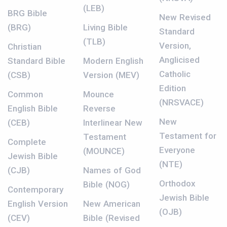
(LEB)
BRG Bible
New Revised
(BRG)
Living Bible
Standard
(TLB)
Version,
Christian
Anglicised
Standard Bible
Modern English
Catholic
(CSB)
Version (MEV)
Edition
Common
Mounce
(NRSVACE)
English Bible
Reverse
New
(CEB)
Interlinear New
Testament for
Testament
Complete
Everyone
(MOUNCE)
Jewish Bible
(NTE)
(CJB)
Names of God
Orthodox
Bible (NOG)
Contemporary
Jewish Bible
English Version
New American
(OJB)
(CEV)
Bible (Revised