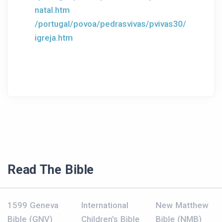
natal.htm
/portugal/povoa/pedrasvivas/pvivas30/
igreja.htm
Read The Bible
1599 Geneva
International
New Matthew
Bible (GNV)
Children’s Bible
Bible (NMB)