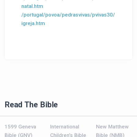
natal.htm
/portugal/povoa/pedrasvivas/pvivas30/
igreja.htm
Read The Bible
1599 Geneva
International
New Matthew
Bible (GNV)
Children’s Bible
Bible (NMB)