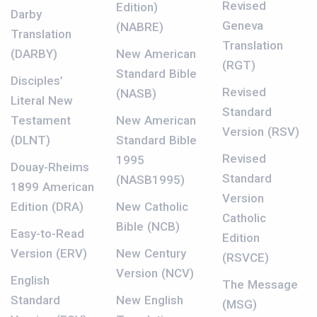
Revised
Edition)
Darby
Geneva
(NABRE)
Translation
Translation
(DARBY)
New American
(RGT)
Standard Bible
Disciples’
Revised
(NASB)
Literal New
Standard
Testament
New American
Version (RSV)
(DLNT)
Standard Bible
Revised
1995
Douay-Rheims
Standard
(NASB1995)
1899 American
Version
Edition (DRA)
New Catholic
Catholic
Bible (NCB)
Easy-to-Read
Edition
Version (ERV)
New Century
(RSVCE)
Version (NCV)
English
The Message
Standard
New English
(MSG)