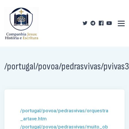
/portugal/povoa/pedrasvivas/pvivas
/portugal/povoa/pedrasvivas/orquestra
_artave.htm
/portugal/povoa/pedrasvivas/muito_ob