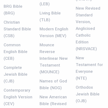
(LEB)
BRG Bible
New Revised
(BRG)
Living Bible
Standard
(TLB)
Version,
Christian
Anglicised
Standard Bible
Modern English
Catholic
(CSB)
Version (MEV)
Edition
Common
Mounce
(NRSVACE)
English Bible
Reverse
New
(CEB)
Interlinear New
Testament for
Testament
Complete
Everyone
(MOUNCE)
Jewish Bible
(NTE)
(CJB)
Names of God
Orthodox
Bible (NOG)
Contemporary
Jewish Bible
English Version
New American
(OJB)
(CEV)
Bible (Revised