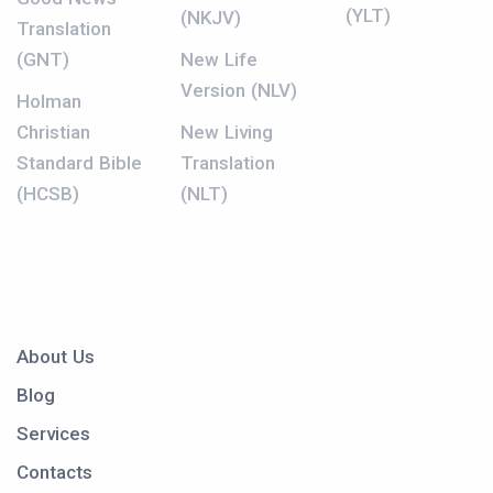
(YLT)
(NKJV)
Translation
(GNT)
New Life
Version (NLV)
Holman
Christian
New Living
Standard Bible
Translation
(HCSB)
(NLT)
About Us
Blog
Services
Contacts