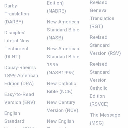
Revised
Edition)
Darby
Geneva
(NABRE)
Translation
Translation
(DARBY)
New American
(RGT)
Standard Bible
Disciples’
Revised
(NASB)
Literal New
Standard
Testament
New American
Version (RSV)
(DLNT)
Standard Bible
Revised
1995
Douay-Rheims
Standard
(NASB1995)
1899 American
Version
Edition (DRA)
New Catholic
Catholic
Bible (NCB)
Easy-to-Read
Edition
Version (ERV)
New Century
(RSVCE)
Version (NCV)
English
The Message
Standard
New English
(MSG)