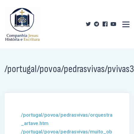
/portugal/povoa/pedrasvivas/pvivas
/portugal/povoa/pedrasvivas/orquestra
_artave.htm
/portugal/povoa/pedrasvivas/muito_ob