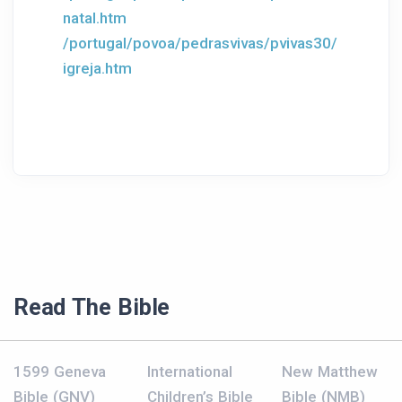
natal.htm
/portugal/povoa/pedrasvivas/pvivas30/
igreja.htm
Read The Bible
1599 Geneva
International
New Matthew
Bible (GNV)
Children’s Bible
Bible (NMB)