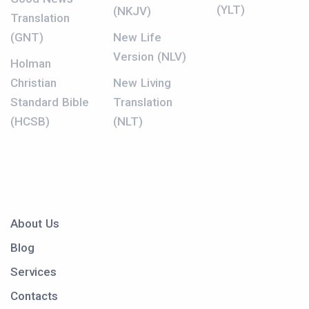
(YLT)
(NKJV)
Translation
(GNT)
New Life
Version (NLV)
Holman
Christian
New Living
Standard Bible
Translation
(HCSB)
(NLT)
About Us
Blog
Services
Contacts