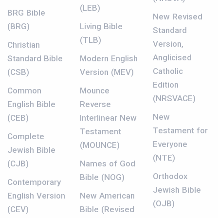
(LEB)
BRG Bible
New Revised
(BRG)
Living Bible
Standard
(TLB)
Version,
Christian
Anglicised
Standard Bible
Modern English
Catholic
(CSB)
Version (MEV)
Edition
Common
Mounce
(NRSVACE)
English Bible
Reverse
New
(CEB)
Interlinear New
Testament for
Testament
Complete
Everyone
(MOUNCE)
Jewish Bible
(NTE)
(CJB)
Names of God
Orthodox
Bible (NOG)
Contemporary
Jewish Bible
English Version
New American
(OJB)
(CEV)
Bible (Revised