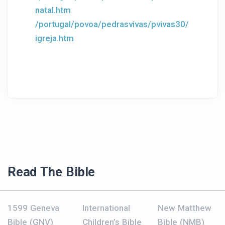
natal.htm
/portugal/povoa/pedrasvivas/pvivas30/
igreja.htm
Read The Bible
1599 Geneva
International
New Matthew
Bible (GNV)
Children’s Bible
Bible (NMB)