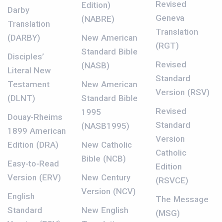
Revised
Edition)
Darby
Geneva
(NABRE)
Translation
Translation
(DARBY)
New American
(RGT)
Standard Bible
Disciples’
Revised
(NASB)
Literal New
Standard
Testament
New American
Version (RSV)
(DLNT)
Standard Bible
Revised
1995
Douay-Rheims
Standard
(NASB1995)
1899 American
Version
Edition (DRA)
New Catholic
Catholic
Bible (NCB)
Easy-to-Read
Edition
Version (ERV)
New Century
(RSVCE)
Version (NCV)
English
The Message
Standard
New English
(MSG)