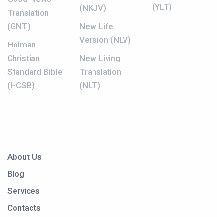
(YLT)
(NKJV)
Translation
(GNT)
New Life
Version (NLV)
Holman
Christian
New Living
Standard Bible
Translation
(HCSB)
(NLT)
About Us
Blog
Services
Contacts