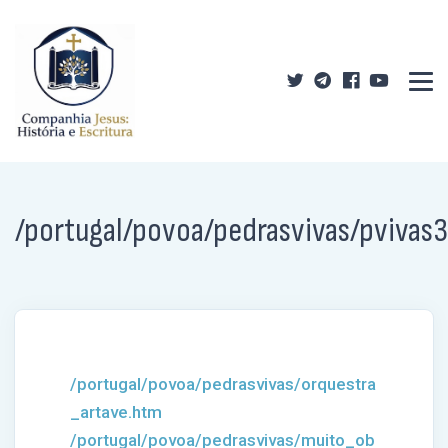
/portugal/povoa/pedrasvivas/pvivas
/portugal/povoa/pedrasvivas/orquestra
_artave.htm
/portugal/povoa/pedrasvivas/muito_ob