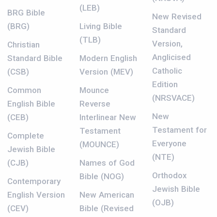
(LEB)
BRG Bible
New Revised
(BRG)
Living Bible
Standard
(TLB)
Version,
Christian
Anglicised
Standard Bible
Modern English
Catholic
(CSB)
Version (MEV)
Edition
Common
Mounce
(NRSVACE)
English Bible
Reverse
New
(CEB)
Interlinear New
Testament for
Testament
Complete
Everyone
(MOUNCE)
Jewish Bible
(NTE)
(CJB)
Names of God
Orthodox
Bible (NOG)
Contemporary
Jewish Bible
English Version
New American
(OJB)
(CEV)
Bible (Revised