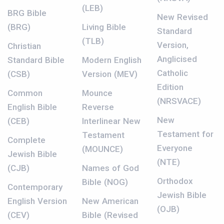
(LEB)
BRG Bible
New Revised
(BRG)
Living Bible
Standard
(TLB)
Version,
Christian
Anglicised
Standard Bible
Modern English
Catholic
(CSB)
Version (MEV)
Edition
Common
Mounce
(NRSVACE)
English Bible
Reverse
New
(CEB)
Interlinear New
Testament for
Testament
Complete
Everyone
(MOUNCE)
Jewish Bible
(NTE)
(CJB)
Names of God
Orthodox
Bible (NOG)
Contemporary
Jewish Bible
English Version
New American
(OJB)
(CEV)
Bible (Revised