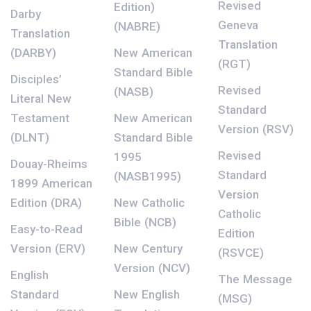
Revised
Edition)
Darby
Geneva
(NABRE)
Translation
Translation
(DARBY)
New American
(RGT)
Standard Bible
Disciples’
Revised
(NASB)
Literal New
Standard
Testament
New American
Version (RSV)
(DLNT)
Standard Bible
Revised
1995
Douay-Rheims
Standard
(NASB1995)
1899 American
Version
Edition (DRA)
New Catholic
Catholic
Bible (NCB)
Easy-to-Read
Edition
Version (ERV)
New Century
(RSVCE)
Version (NCV)
English
The Message
Standard
New English
(MSG)