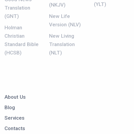
(YLT)
(NKJV)
Translation
(GNT)
New Life
Version (NLV)
Holman
Christian
New Living
Standard Bible
Translation
(HCSB)
(NLT)
About Us
Blog
Services
Contacts