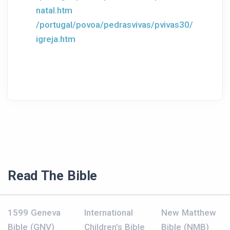
natal.htm
/portugal/povoa/pedrasvivas/pvivas30/
igreja.htm
Read The Bible
1599 Geneva
International
New Matthew
Bible (GNV)
Children’s Bible
Bible (NMB)