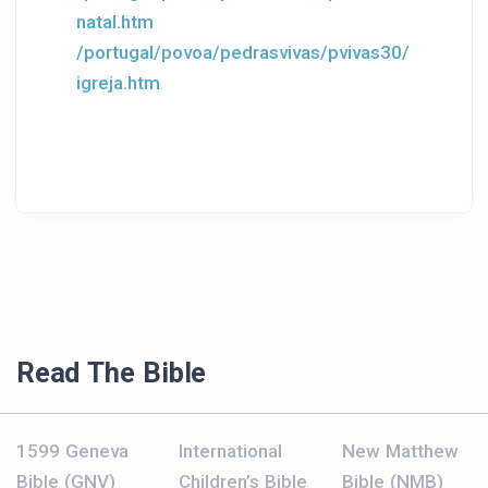
natal.htm
/portugal/povoa/pedrasvivas/pvivas30/
igreja.htm
Read The Bible
1599 Geneva
International
New Matthew
Bible (GNV)
Children’s Bible
Bible (NMB)