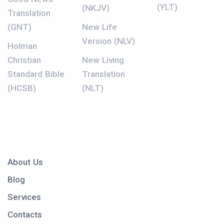
(YLT)
(NKJV)
Translation
(GNT)
New Life
Version (NLV)
Holman
Christian
New Living
Standard Bible
Translation
(HCSB)
(NLT)
About Us
Blog
Services
Contacts