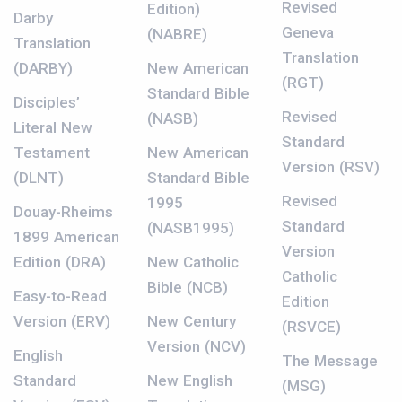
Revised
Edition)
Darby
Geneva
(NABRE)
Translation
Translation
(DARBY)
New American
(RGT)
Standard Bible
Disciples’
Revised
(NASB)
Literal New
Standard
Testament
New American
Version (RSV)
(DLNT)
Standard Bible
Revised
1995
Douay-Rheims
Standard
(NASB1995)
1899 American
Version
Edition (DRA)
New Catholic
Catholic
Bible (NCB)
Easy-to-Read
Edition
Version (ERV)
New Century
(RSVCE)
Version (NCV)
English
The Message
Standard
New English
(MSG)