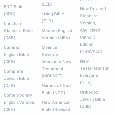
(LEB)
BRG Bible
New Revised
(BRG)
Living Bible
Standard
(TLB)
Version,
Christian
Anglicised
Standard Bible
Modern English
Catholic
(CSB)
Version (MEV)
Edition
Common
Mounce
(NRSVACE)
English Bible
Reverse
New
(CEB)
Interlinear New
Testament for
Testament
Complete
Everyone
(MOUNCE)
Jewish Bible
(NTE)
(CJB)
Names of God
Orthodox
Bible (NOG)
Contemporary
Jewish Bible
English Version
New American
(OJB)
(CEV)
Bible (Revised