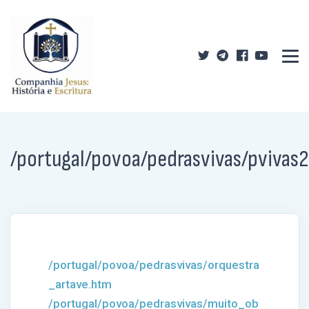
/portugal/povoa/pedrasvivas/pviva
/portugal/povoa/pedrasvivas/orquestra
_artave.htm
/portugal/povoa/pedrasvivas/muito_ob