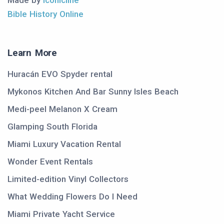
Made by
Iconicline
Bible History Online
Learn More
Huracán EVO Spyder rental
Mykonos Kitchen And Bar Sunny Isles Beach
Medi-peel Melanon X Cream
Glamping South Florida
Miami Luxury Vacation Rental
Wonder Event Rentals
Limited-edition Vinyl Collectors
What Wedding Flowers Do I Need
Miami Private Yacht Service