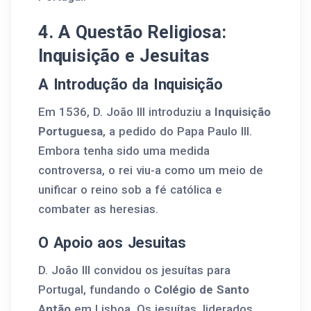
4. A Questão Religiosa:
Inquisição e Jesuitas
A Introdução da Inquisição
Em 1536, D. João III introduziu a
Inquisição
Portuguesa
, a pedido do Papa Paulo III.
Embora tenha sido uma medida
controversa, o rei viu-a como um meio de
unificar o reino sob a fé católica e
combater as heresias.
O Apoio aos Jesuitas
D. João III convidou os jesuítas para
Portugal, fundando o
Colégio de Santo
Antão
em Lisboa. Os jesuítas, liderados