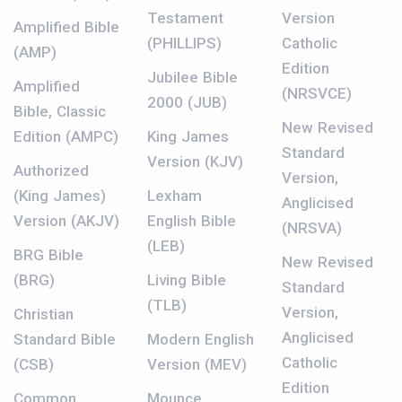
Testament
Version
Amplified Bible
(PHILLIPS)
Catholic
(AMP)
Edition
Jubilee Bible
Amplified
(NRSVCE)
2000 (JUB)
Bible, Classic
New Revised
Edition (AMPC)
King James
Standard
Version (KJV)
Authorized
Version,
(King James)
Lexham
Anglicised
Version (AKJV)
English Bible
(NRSVA)
(LEB)
BRG Bible
New Revised
(BRG)
Living Bible
Standard
(TLB)
Version,
Christian
Anglicised
Standard Bible
Modern English
Catholic
(CSB)
Version (MEV)
Edition
Common
Mounce