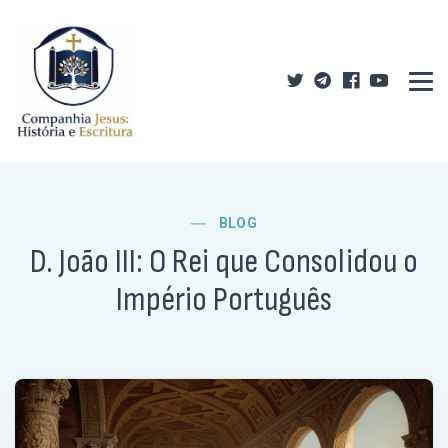
BLOG
D. João III: O Rei que Consolidou o
Império Português