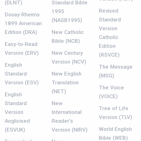
(DLNT)
Standard Bible
Revised
1995
Douay-Rheims
Standard
(NASB1995)
1899 American
Version
Edition (DRA)
New Catholic
Catholic
Bible (NCB)
Easy-to-Read
Edition
Version (ERV)
New Century
(RSVCE)
Version (NCV)
English
The Message
Standard
New English
(MSG)
Version (ESV)
Translation
The Voice
(NET)
English
(VOICE)
Standard
New
Tree of Life
Version
International
Version (TLV)
Anglicised
Reader's
World English
(ESVUK)
Version (NIRV)
Bible (WEB)