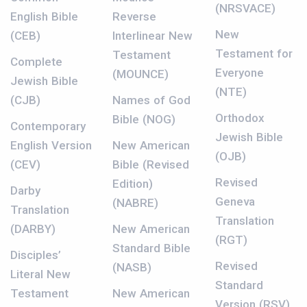
(NRSVACE)
English Bible
Reverse
New
(CEB)
Interlinear New
Testament for
Testament
Complete
Everyone
(MOUNCE)
Jewish Bible
(NTE)
(CJB)
Names of God
Orthodox
Bible (NOG)
Contemporary
Jewish Bible
English Version
New American
(OJB)
(CEV)
Bible (Revised
Revised
Edition)
Darby
Geneva
(NABRE)
Translation
Translation
(DARBY)
New American
(RGT)
Standard Bible
Disciples’
Revised
(NASB)
Literal New
Standard
Testament
New American
Version (RSV)