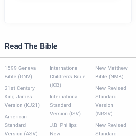
Read The Bible
1599 Geneva
International
New Matthew
Bible (GNV)
Children’s Bible
Bible (NMB)
(ICB)
21st Century
New Revised
King James
International
Standard
Version (KJ21)
Standard
Version
Version (ISV)
(NRSV)
American
Standard
J.B. Phillips
New Revised
Version (ASV)
New
Standard