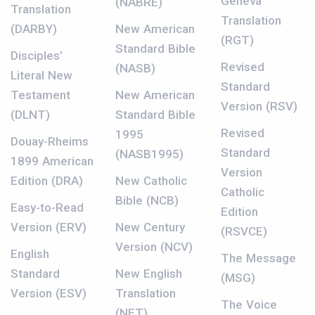
Geneva
(NABRE)
Translation
Translation
(DARBY)
New American
(RGT)
Standard Bible
Disciples’
Revised
(NASB)
Literal New
Standard
Testament
New American
Version (RSV)
(DLNT)
Standard Bible
Revised
1995
Douay-Rheims
Standard
(NASB1995)
1899 American
Version
Edition (DRA)
New Catholic
Catholic
Bible (NCB)
Easy-to-Read
Edition
Version (ERV)
New Century
(RSVCE)
Version (NCV)
English
The Message
Standard
New English
(MSG)
Version (ESV)
Translation
The Voice
(NET)