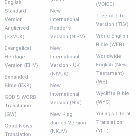
English
(VOICE)
Standard
New
Tree of Life
Version
International
Version (TLV)
Anglicised
Reader's
World English
(ESVUK)
Version (NIRV)
Bible (WEB)
Evangelical
New
Worldwide
Heritage
International
English (New
Version (EHV)
Version - UK
Testament)
(NIVUK)
Expanded
(WE)
Bible (EXB)
New
Wycliffe Bible
International
GOD’S WORD
(WYC)
Version (NIV)
Translation
Young's Literal
(GW)
New King
Translation
James Version
Good News
(YLT)
(NKJV)
Translation