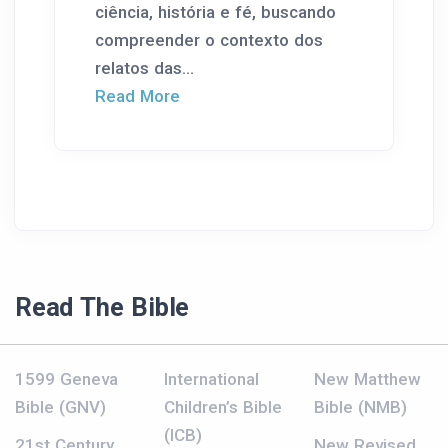
ciência, história e fé, buscando
compreender o contexto dos
relatos das...
Read More
Read The Bible
1599 Geneva
International
New Matthew
Bible (GNV)
Children’s Bible
Bible (NMB)
(ICB)
21st Century
New Revised