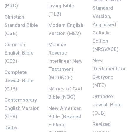
(BRG)
Living Bible
Standard
(TLB)
Version,
Christian
Anglicised
Standard Bible
Modern English
Catholic
(CSB)
Version (MEV)
Edition
Common
Mounce
(NRSVACE)
English Bible
Reverse
New
(CEB)
Interlinear New
Testament for
Testament
Complete
Everyone
(MOUNCE)
Jewish Bible
(NTE)
(CJB)
Names of God
Orthodox
Bible (NOG)
Contemporary
Jewish Bible
English Version
New American
(OJB)
(CEV)
Bible (Revised
Revised
Edition)
Darby