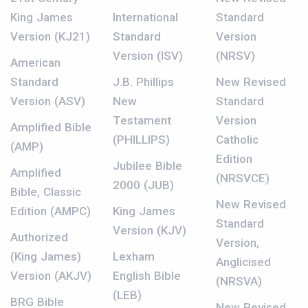
King James
International
Standard
Version (KJ21)
Standard
Version
Version (ISV)
(NRSV)
American
Standard
J.B. Phillips
New Revised
Version (ASV)
New
Standard
Testament
Version
Amplified Bible
(PHILLIPS)
Catholic
(AMP)
Edition
Jubilee Bible
Amplified
(NRSVCE)
2000 (JUB)
Bible, Classic
New Revised
Edition (AMPC)
King James
Standard
Version (KJV)
Authorized
Version,
(King James)
Lexham
Anglicised
Version (AKJV)
English Bible
(NRSVA)
(LEB)
BRG Bible
New Revised