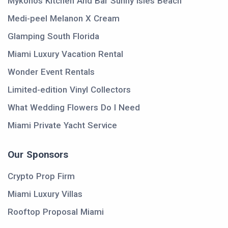
Mykonos Kitchen And Bar Sunny Isles Beach
Medi-peel Melanon X Cream
Glamping South Florida
Miami Luxury Vacation Rental
Wonder Event Rentals
Limited-edition Vinyl Collectors
What Wedding Flowers Do I Need
Miami Private Yacht Service
Our Sponsors
Crypto Prop Firm
Miami Luxury Villas
Rooftop Proposal Miami