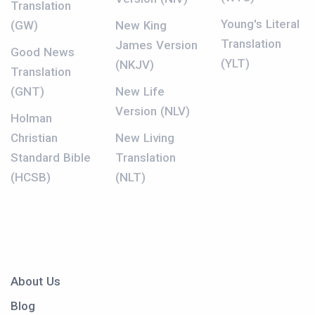
Translation
Young's Literal
(GW)
New King
Translation
James Version
Good News
(YLT)
(NKJV)
Translation
(GNT)
New Life
Version (NLV)
Holman
Christian
New Living
Standard Bible
Translation
(HCSB)
(NLT)
About Us
Blog