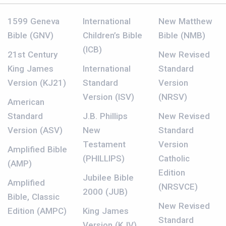
1599 Geneva
International
New Matthew
Bible (GNV)
Children’s Bible
Bible (NMB)
(ICB)
21st Century
New Revised
King James
International
Standard
Version (KJ21)
Standard
Version
Version (ISV)
(NRSV)
American
Standard
J.B. Phillips
New Revised
Version (ASV)
New
Standard
Testament
Version
Amplified Bible
(PHILLIPS)
Catholic
(AMP)
Edition
Jubilee Bible
Amplified
(NRSVCE)
2000 (JUB)
Bible, Classic
New Revised
Edition (AMPC)
King James
Standard
Version (KJV)