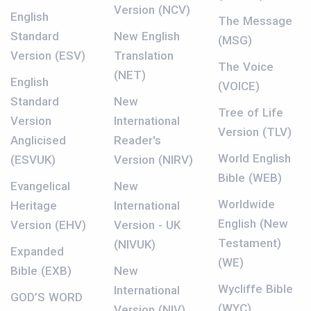
Version (NCV)
English
The Message
Standard
New English
(MSG)
Version (ESV)
Translation
The Voice
(NET)
English
(VOICE)
Standard
New
Tree of Life
Version
International
Version (TLV)
Anglicised
Reader's
World English
(ESVUK)
Version (NIRV)
Bible (WEB)
Evangelical
New
Worldwide
Heritage
International
English (New
Version (EHV)
Version - UK
Testament)
(NIVUK)
Expanded
(WE)
Bible (EXB)
New
Wycliffe Bible
International
GOD’S WORD
(WYC)
Version (NIV)