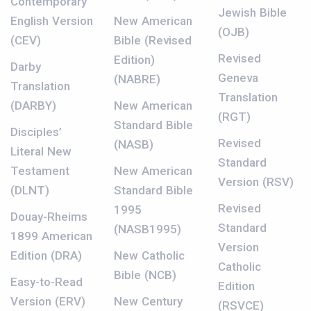
Contemporary
Jewish Bible
English Version
New American
(OJB)
(CEV)
Bible (Revised
Revised
Edition)
Darby
Geneva
(NABRE)
Translation
Translation
(DARBY)
New American
(RGT)
Standard Bible
Disciples’
Revised
(NASB)
Literal New
Standard
Testament
New American
Version (RSV)
(DLNT)
Standard Bible
Revised
1995
Douay-Rheims
Standard
(NASB1995)
1899 American
Version
Edition (DRA)
New Catholic
Catholic
Bible (NCB)
Easy-to-Read
Edition
Version (ERV)
New Century
(RSVCE)