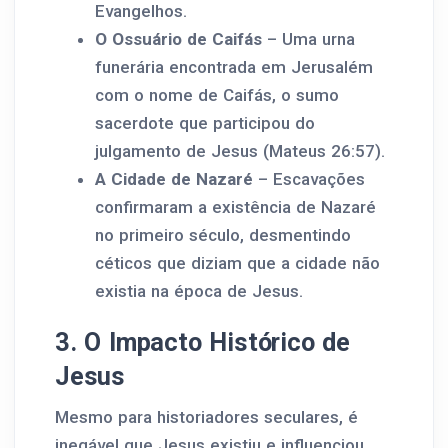
Evangelhos.
O Ossuário de Caifás
– Uma urna
funerária encontrada em Jerusalém
com o nome de Caifás, o sumo
sacerdote que participou do
julgamento de Jesus (Mateus 26:57).
A Cidade de Nazaré
– Escavações
confirmaram a existência de Nazaré
no primeiro século, desmentindo
céticos que diziam que a cidade não
existia na época de Jesus.
3. O Impacto Histórico de
Jesus
Mesmo para historiadores seculares, é
inegável que Jesus existiu e influenciou