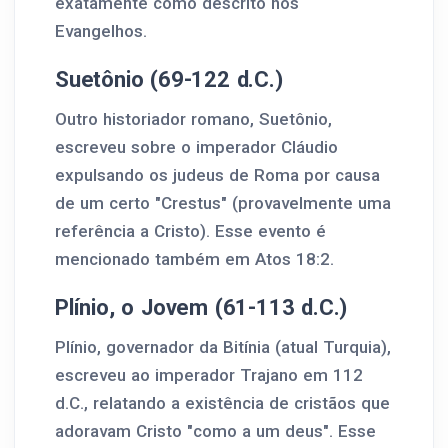
exatamente como descrito nos
Evangelhos.
Suetônio (69-122 d.C.)
Outro historiador romano, Suetônio,
escreveu sobre o imperador Cláudio
expulsando os judeus de Roma por causa
de um certo "Crestus" (provavelmente uma
referência a Cristo). Esse evento é
mencionado também em Atos 18:2.
Plínio, o Jovem (61-113 d.C.)
Plínio, governador da Bitínia (atual Turquia),
escreveu ao imperador Trajano em 112
d.C., relatando a existência de cristãos que
adoravam Cristo "como a um deus". Esse