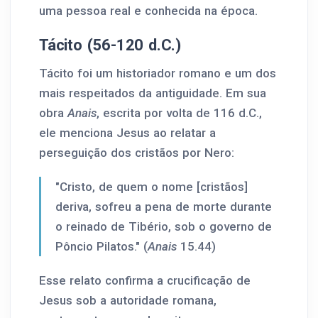
uma pessoa real e conhecida na época.
Tácito (56-120 d.C.)
Tácito foi um historiador romano e um dos
mais respeitados da antiguidade. Em sua
obra
Anais
, escrita por volta de 116 d.C.,
ele menciona Jesus ao relatar a
perseguição dos cristãos por Nero:
"Cristo, de quem o nome [cristãos]
deriva, sofreu a pena de morte durante
o reinado de Tibério, sob o governo de
Pôncio Pilatos." (
Anais
15.44)
Esse relato confirma a crucificação de
Jesus sob a autoridade romana,