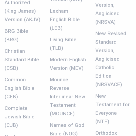
Authorized
Version,
(King James)
Lexham
Anglicised
Version (AKJV)
English Bible
(NRSVA)
(LEB)
BRG Bible
New Revised
(BRG)
Living Bible
Standard
(TLB)
Version,
Christian
Anglicised
Standard Bible
Modern English
Catholic
(CSB)
Version (MEV)
Edition
Common
Mounce
(NRSVACE)
English Bible
Reverse
New
(CEB)
Interlinear New
Testament for
Testament
Complete
Everyone
(MOUNCE)
Jewish Bible
(NTE)
(CJB)
Names of God
Orthodox
Bible (NOG)