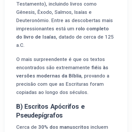
Testamento), incluindo livros como
Gênesis, Êxodo, Salmos, Isaías e
Deuteronômio. Entre as descobertas mais
impressionantes está um
rolo completo
do livro de Isaías
, datado de cerca de 125
a.C.
O mais surpreendente é que os textos
encontrados são extremamente
fiéis às
versões modernas da Bíblia
, provando a
precisão com que as Escrituras foram
copiadas ao longo dos séculos.
B) Escritos Apócrifos e
Pseudepígrafos
Cerca de
30% dos manuscritos
incluem