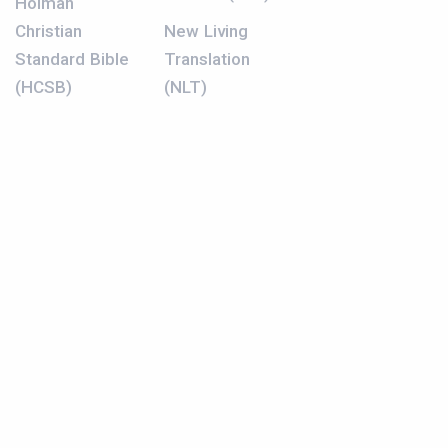
Holman
Christian
New Living
Standard Bible
Translation
(HCSB)
(NLT)