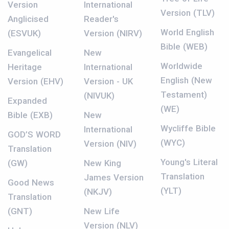
Version
International
Version (TLV)
Anglicised
Reader's
World English
(ESVUK)
Version (NIRV)
Bible (WEB)
Evangelical
New
Worldwide
Heritage
International
English (New
Version (EHV)
Version - UK
Testament)
(NIVUK)
Expanded
(WE)
Bible (EXB)
New
Wycliffe Bible
International
GOD’S WORD
(WYC)
Version (NIV)
Translation
Young's Literal
(GW)
New King
Translation
James Version
Good News
(YLT)
(NKJV)
Translation
(GNT)
New Life
Version (NLV)