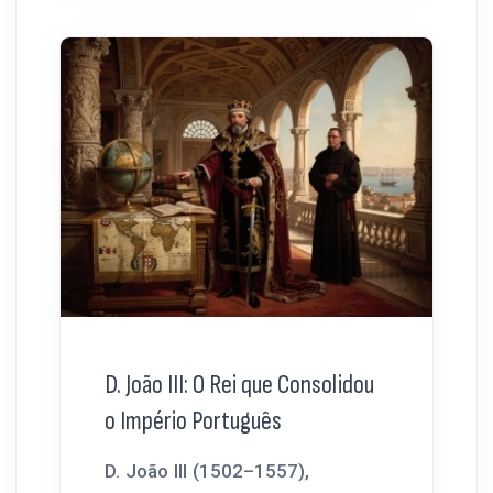
D. João III: O Rei que Consolidou
o Império Português
D. João III (1502–1557),