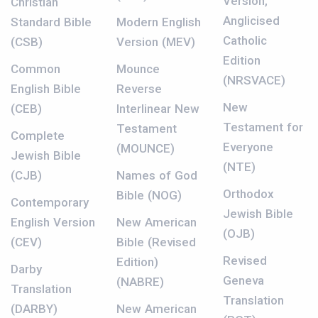
Version,
Christian
Anglicised
Standard Bible
Modern English
Catholic
(CSB)
Version (MEV)
Edition
Common
Mounce
(NRSVACE)
English Bible
Reverse
New
(CEB)
Interlinear New
Testament for
Testament
Complete
Everyone
(MOUNCE)
Jewish Bible
(NTE)
(CJB)
Names of God
Orthodox
Bible (NOG)
Contemporary
Jewish Bible
English Version
New American
(OJB)
(CEV)
Bible (Revised
Revised
Edition)
Darby
Geneva
(NABRE)
Translation
Translation
(DARBY)
New American