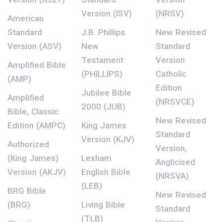
Version (ISV)
(NRSV)
American
Standard
J.B. Phillips
New Revised
Version (ASV)
New
Standard
Testament
Version
Amplified Bible
(PHILLIPS)
Catholic
(AMP)
Edition
Jubilee Bible
Amplified
(NRSVCE)
2000 (JUB)
Bible, Classic
New Revised
Edition (AMPC)
King James
Standard
Version (KJV)
Authorized
Version,
(King James)
Lexham
Anglicised
Version (AKJV)
English Bible
(NRSVA)
(LEB)
BRG Bible
New Revised
(BRG)
Living Bible
Standard
(TLB)