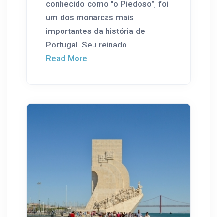
conhecido como "o Piedoso", foi
um dos monarcas mais
importantes da história de
Portugal. Seu reinado...
Read More