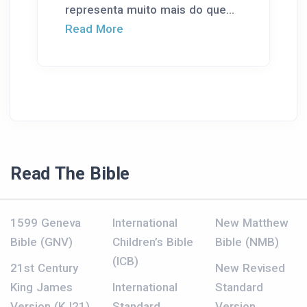
representa muito mais do que...
Read More
Read The Bible
1599 Geneva
International
New Matthew
Bible (GNV)
Children’s Bible
Bible (NMB)
(ICB)
21st Century
New Revised
King James
International
Standard
Version (KJ21)
Standard
Version